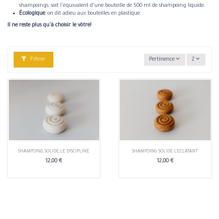
shampoings, soit l’équivalent d’une bouteille de 500 ml de shampoing liquide.
Écologique
: on dit adieu aux bouteilles en plastique.
Il ne reste plus qu'à choisir le vôtre!
Filtrer
Pertinence
2
SHAMPOING SOLIDE LE DISCIPLINÉ
SHAMPOING SOLIDE L'ECLATANT
12,00 €
12,00 €