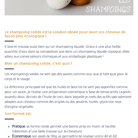
Le shampoing solide est la solution idéale pour laver vos cheveux de
façon plus écologique !
Il lave et mousse aussi bien qu’un shampoing liquide. Grâce à une plus faible
quantité d’eau dans sa composition que dans un shampoing liquide classique, dites
adieu aux conservateurs chimiques et aux emballages plastiques !
Mais un shampoing solide, c’est quoi ?
Les shampoings solides ne sont pas des savons comme ceux que je fabrique pour le
corps et le visage.
La différence principale est que les huiles et beurres ne sont pas saponifiés comme
pour un savon, je réalise une préparation cosmétique à base de tensio-actifs (agents
lavants) doux, dérivés de l’huile de coco, dans laquelle je mets des actifs spécialement
adaptés aux cheveux comme des argiles ou des poudres, huiles, glycérine, tous
d’origine végétales.
Son format est:
Pratique
: sa forme ronde permet une bonne prise en main, et facilite
l’obtention d’une belle mousse sur la chevelure.
Économique
: son poids de 90g va permettre de réaliser entre 40 et 60