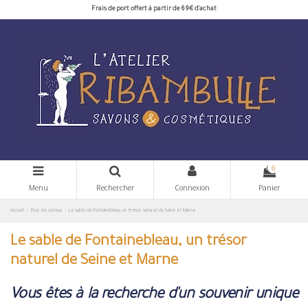
Frais de port offert à partir de 69€ d'achat
0
Menu
Rechercher
Connexion
Panier
Accueil
Pour les curieux
Le sable de Fontainebleau, un trésor naturel de Seine et Marne
Le sable de Fontainebleau, un trésor
naturel de Seine et Marne
Vous êtes à la recherche d'un souvenir unique