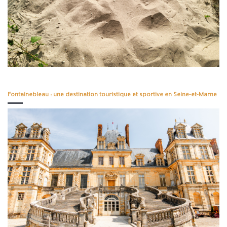
Fontainebleau : une destination touristique et sportive en Seine-et-Marne