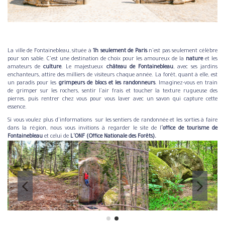
La ville de Fontainebleau, située à
1h seulement de Paris
n'est pas seulement célèbre
pour son sable. C'est une destination de choix pour les amoureux de la
nature
et les
amateurs de
culture
. Le majestueux
château de Fontainebleau
, avec ses jardins
enchanteurs, attire des milliers de visiteurs chaque année. La forêt, quant à elle, est
un paradis pour les
grimpeurs de blocs et les randonneurs
. Imaginez-vous en train
de grimper sur les rochers, sentir l'air frais et toucher la texture rugueuse des
pierres, puis rentrer chez vous pour vous laver avec un savon qui capture cette
essence.
Si vous voulez plus d'informations sur les sentiers de randonnée et les sorties à faire
dans la région, nous vous invitions à regarder le site de l
'
office de tourisme de
Fontainebleau
et celui de
L'ONF (Office Nationale des Forêts).