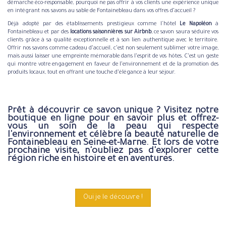
démarche éco-responsable, pourquoi ne pas offrir à vos clients une expérience unique
en intégrant nos savons au sable de Fontainebleau dans vos offres d’accueil ?
Déjà adopté par des établissements prestigieux comme l'hôtel
Le Napoléon
à
Fontainebleau et par des
locations saisonnières sur Airbnb
, ce savon saura séduire vos
clients grâce à sa qualité exceptionnelle et à son lien authentique avec le territoire.
Offrir nos savons comme cadeau d’accueil, c’est non seulement sublimer votre image,
mais aussi laisser une empreinte mémorable dans l’esprit de vos hôtes. C’est un geste
qui montre votre engagement en faveur de l’environnement et de la promotion des
produits locaux, tout en offrant une touche d’élégance à leur séjour.
Prêt à découvrir ce savon unique ? Visitez notre
boutique en ligne pour en savoir plus et offrez-
vous un soin de la peau qui respecte
l'environnement et célèbre la beauté naturelle de
Fontainebleau en Seine-et-Marne. Et lors de votre
prochaine visite, n'oubliez pas d'explorer cette
région riche en histoire et en aventures.
Oui je le découvre !