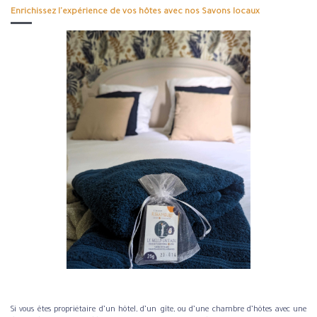
Enrichissez l'expérience de vos hôtes avec nos Savons locaux
Si vous êtes propriétaire d’un hôtel, d’un gîte, ou d’une chambre d’hôtes avec une