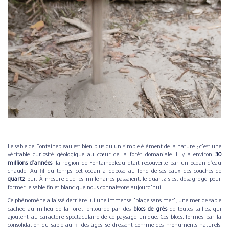
Le sable de Fontainebleau est bien plus qu'un simple élément de la nature ; c'est une
véritable curiosité géologique au cœur de la forêt domaniale. Il y a environ
30
millions d'années
, la région de Fontainebleau était recouverte par un océan d'eau
chaude. Au fil du temps, cet océan a déposé au fond de ses eaux des couches de
quartz
pur. À mesure que les millénaires passaient, le quartz s'est désagrégé pour
former le sable fin et blanc que nous connaissons aujourd'hui.
Ce phénomène a laissé derrière lui une immense "plage sans mer", une mer de sable
cachée au milieu de la forêt, entourée par des
blocs de grès
de toutes tailles, qui
ajoutent au caractère spectaculaire de ce paysage unique. Ces blocs, formés par la
consolidation du sable au fil des âges, se dressent comme des monuments naturels,