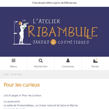
Frais de port offert à partir de 69€ d'achat
0
Menu
Rechercher
Connexion
Panier
Accueil
Pour les curieux
Pour les curieux
List of pages in Pour les curieux:
La savonnerie
Le sable de Fontainebleau, un trésor naturel de Seine et Marne