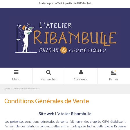
Frais de port offert à partir de 69€ d'achat
0
Menu
Rechercher
Connexion
Panier
Accueil
Conditions Générales de Vente
Conditions Générales de Vente
Site web L'atelier Ribambulle
Les présentes conditions générales de vente (dénommées ci-après CGV) établissent
l’ensemble des relations contractuelles entre l'Entreprise Individuelle Elodie Druesne