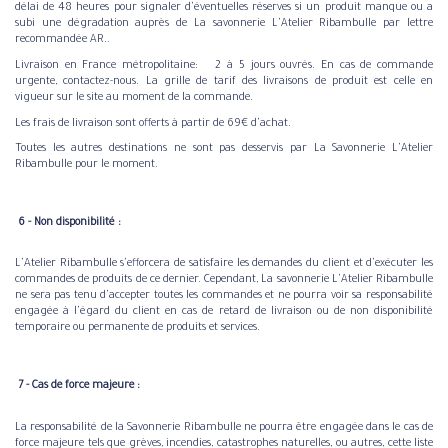
délai de 48 heures pour signaler d'éventuelles réserves si un produit manque ou a
subi une dégradation auprès de La savonnerie L'Atelier Ribambulle par lettre
recommandée AR..
Livraison en France métropolitaine: 2 à 5 jours ouvrés. En cas de commande
urgente, contactez-nous. La grille de tarif des livraisons de produit est celle en
vigueur sur le site au moment de la commande.
Les frais de livraison sont offerts à partir de 69€ d'achat.
Toutes les autres destinations ne sont pas desservis par La Savonnerie L'Atelier
Ribambulle pour le moment.
​ ​6 - Non disponibilité :
L'Atelier Ribambulle s'efforcera de satisfaire les demandes du client et d'exécuter les
commandes de produits de ce dernier. Cependant, La savonnerie L'Atelier Ribambulle
ne sera pas tenu d'accepter toutes les commandes et ne pourra voir sa responsabilité
engagée à l'égard du client en cas de retard de livraison ou de non disponibilité
temporaire ou permanente de produits et services.
​ ​7 - Cas de force majeure :
​La responsabilité de la Savonnerie Ribambulle ne pourra être engagée dans le cas de
force majeure tels que grèves, incendies, catastrophes naturelles, ou autres, cette liste