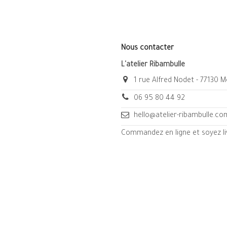
Nous contacter
L'atelier Ribambulle
1 rue Alfred Nodet - 77130 
06 95 80 44 92
hello@atelier-ribambulle.co
Commandez en ligne et soyez liv