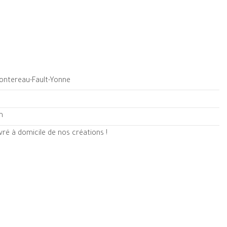
Montereau-Fault-Yonne
m
ré à domicile de nos créations !