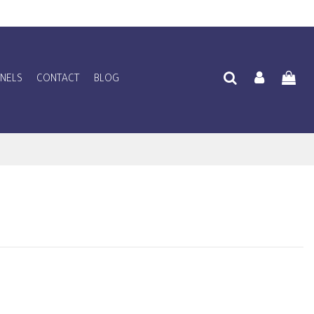
NNELS
CONTACT
BLOG