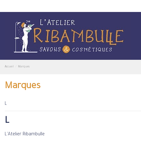
Accueil
Marques
Marques
L
L
L'Atelier Ribambulle