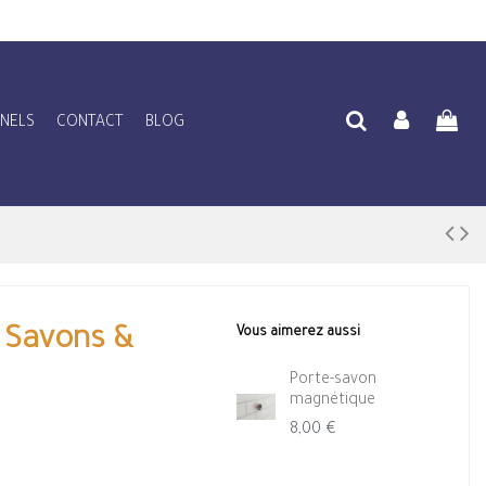
NNELS
CONTACT
BLOG
– Savons &
Vous aimerez aussi
Porte-savon
magnétique
8,00 €