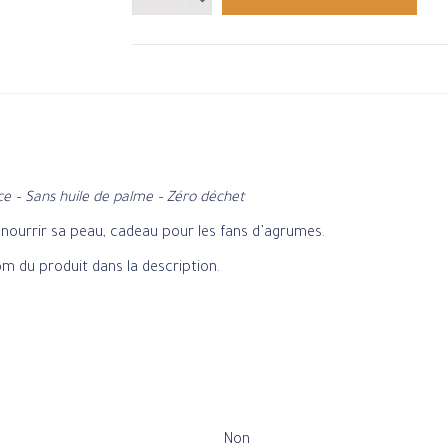
ce – Sans huile de palme – Zéro déchet
our nourrir sa peau, cadeau pour les fans d’agrumes.
nom du produit dans la description.
Non