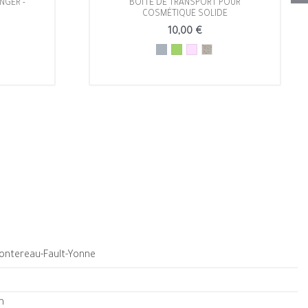
NGER -
BOÎTE DE TRANSPORT POUR
COSMÉTIQUE SOLIDE
10,00 €
Montereau-Fault-Yonne
m