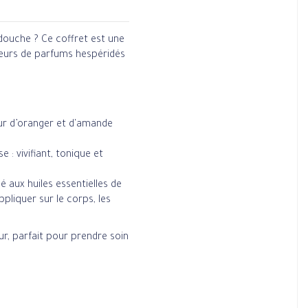
douche ? Ce coffret est une
mateurs de parfums hespéridés
eur d’oranger et d'amande
: vivifiant, tonique et
aux huiles essentielles de
ppliquer sur le corps, les
ur, parfait pour prendre soin