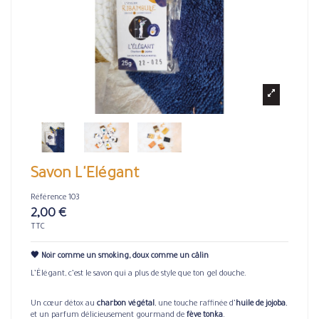
Savon L'Elégant
Référence
103
2,00 €
TTC
🖤 Noir comme un smoking, doux comme un câlin
L’Élégant, c’est le savon qui a plus de style que ton gel douche.
Un cœur détox au
charbon végétal
, une touche raffinée d’
huile de jojoba
,
et un parfum délicieusement gourmand de
fève tonka
.