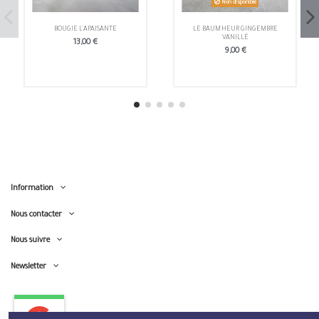
Non disponible
BOUGIE L'APAISANTE
LE BAUM'HEUR GINGEMBRE
VANILLÉ
13,00 €
9,00 €
Information
Nous contacter
Nous suivre
Newsletter