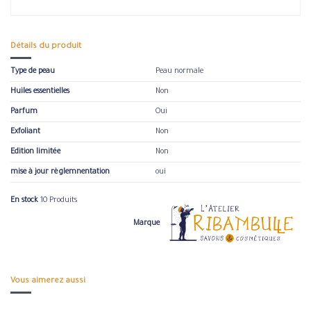
Détails du produit
Type de peau
Peau normale
Huiles essentielles
Non
Parfum
Oui
Exfoliant
Non
Edition limitée
Non
mise à jour règlemnentation
oui
En stock
10 Produits
Marque
Vous aimerez aussi