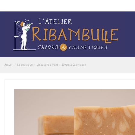
Accueil
La boutique
Les savons à froid
Savon Le Capricieux