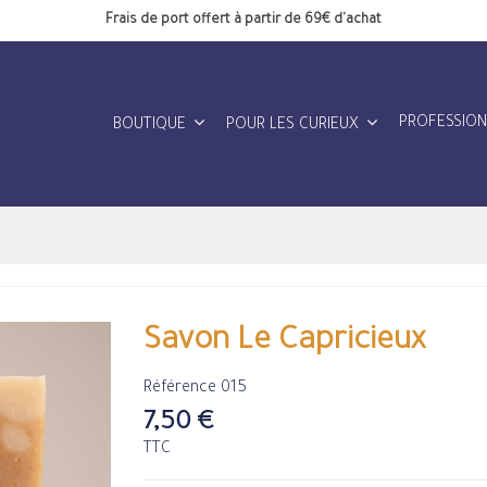
Frais de port offert à partir de 69€ d'achat
PROFESSIO
BOUTIQUE
POUR LES CURIEUX
Savon Le Capricieux
Référence
015
7,50 €
TTC