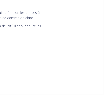
i ne fait pas les choses à
émeuse comme on aime.
de lait”, il chouchoute les