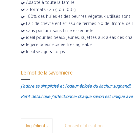
Adapté à toute la famille
2 formats : 25 g ou 100 g
100% des huiles et des beurres végétaux utilisés sont i
Lait de chèvre entier issu de fermes bio de Drôme, de 
sans parfum, sans huile essentielle
ideal pour les peaux jeunes, sujettes aux aléas des 
légère odeur épicée très agréable
Ideal visage & corps
Le mot de la savonnière
J'adore sa simplicité et l'odeur épicée du kachur sughandi.
Petit détail que j'affectionne: chaque savon est unique avec
Ingrédients
Conseil d’utilisation