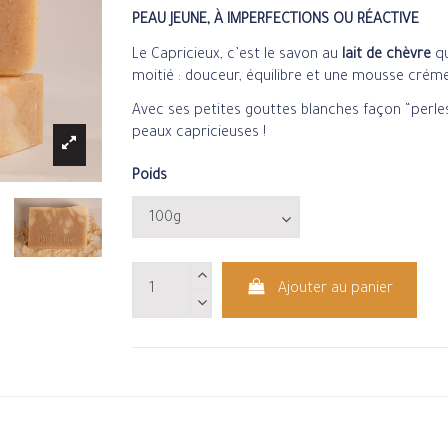
PEAU JEUNE, À IMPERFECTIONS OU RÉACTIVE
Le Capricieux, c’est le savon au
lait de chèvre
qu
moitié : douceur, équilibre et une mousse cr
Avec ses petites gouttes blanches façon “perles 
peaux capricieuses !
Poids
Ajouter au panier