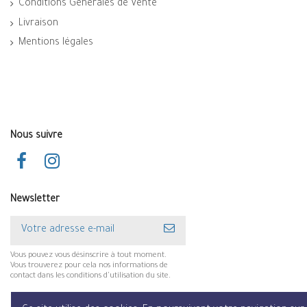
Conditions Générales de Vente
Livraison
Mentions légales
Nous suivre
Newsletter
Vous pouvez vous désinscrire à tout moment.
Vous trouverez pour cela nos informations de
contact dans les conditions d'utilisation du site.