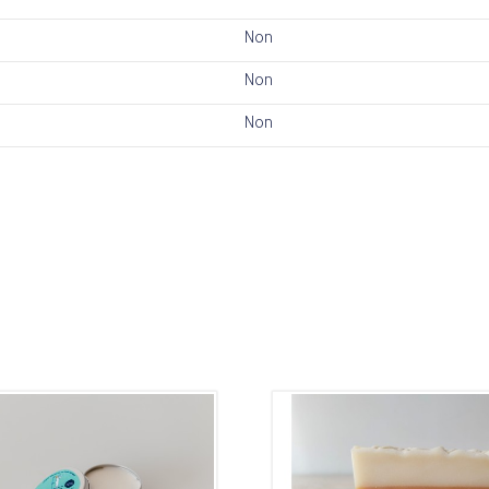
Non
Non
Non