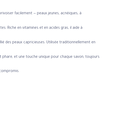
rivoiser facilement — peaux jeunes, acnéiques, à
es. Riche en vitamines et en acides gras, il aide à
lié des peaux capricieuses. Utilisée traditionnellement en
dient phare, et une touche unique pour chaque savon, toujours
s compromis.