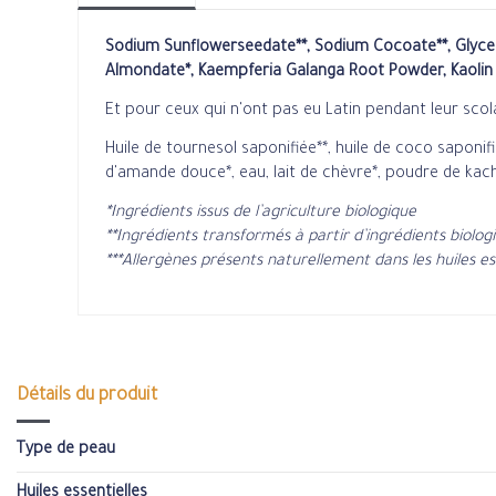
Sodium Sunflowerseedate**, Sodium Cocoate**, Glycer
Almondate*, Kaempferia Galanga Root Powder, Kaolin
Et pour ceux qui n'ont pas eu Latin pendant leur scola
Huile de tournesol saponifiée**, huile de coco saponifié
d'amande douce*, eau, lait de chèvre*, poudre de kach
*Ingrédients issus de l’agriculture biologique
**Ingrédients transformés à partir d’ingrédients biolog
***Allergènes présents naturellement dans les huiles es
Détails du produit
Type de peau
Huiles essentielles