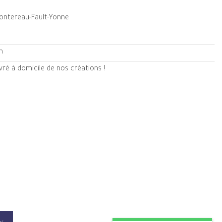
Montereau-Fault-Yonne
m
ré à domicile de nos créations !