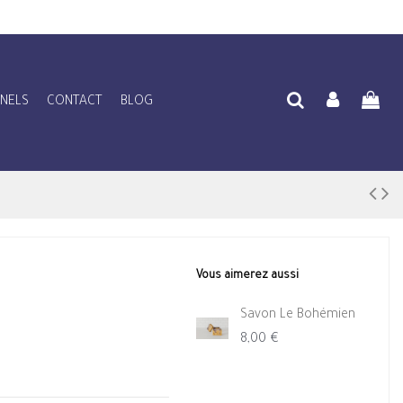
NNELS
CONTACT
BLOG
Vous aimerez aussi
Savon Le Bohémien
8,00 €