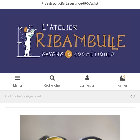
Frais de port offert à partir de 69€ d'achat
0
Menu
Rechercher
Connexion
Panier
Accueil
Le Baum'heur gingembre vanillé