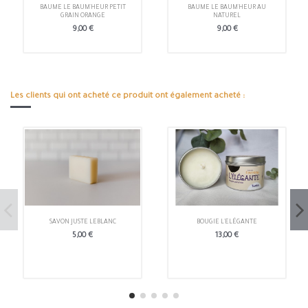
BAUME LE BAUM'HEUR PETIT
BAUME LE BAUM'HEUR AU
GRAIN ORANGE
NATUREL
9,00 €
9,00 €
Les clients qui ont acheté ce produit ont également acheté :
SAVON JUSTE LEBLANC
BOUGIE L'ELÉGANTE
5,00 €
13,00 €