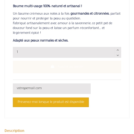
Baume multi-usage 100% naturel et artisanal !
Un baume crémeux aux notes à la fois
gourmandes et citronnées
, parfait
pour nourrir et protéger la peau au quotidien.
Fabriqué artisanalement avec amour à la savonnerie, ce petit pot de
douceur fond sur la peau et laisse un parfum réconfortant… et
légèrement épicé !
Adapté aux peaux normales et sèches.
Ajouter au panier
Description