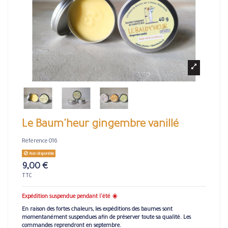
Le Baum'heur gingembre vanillé
Référence
016
Non disponible
9,00 €
TTC
Expédition suspendue pendant l'été ☀️
En raison des fortes chaleurs, les expéditions des baumes sont
momentanément suspendues afin de préserver toute sa qualité. Les
commandes reprendront en septembre.