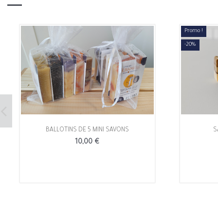
Promo !
-20%
BALLOTINS DE 5 MINI SAVONS
S
10,00 €