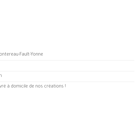
Montereau-Fault-Yonne
m
ré à domicile de nos créations !