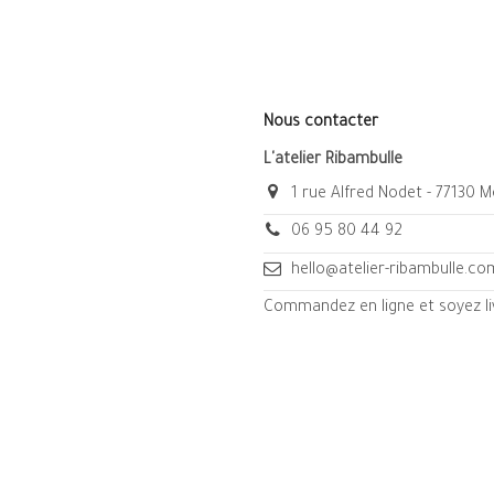
Nous contacter
L'atelier Ribambulle
1 rue Alfred Nodet - 77130 
06 95 80 44 92
hello@atelier-ribambulle.co
Commandez en ligne et soyez liv