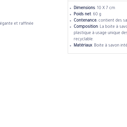
Dimensions
: 10 X 7 cm
Poids net
: 60 g
Contenance:
contient des sa
égante et raffinée
Composition
: La boite à sa
plastique à usage unique de
recyclable.
Matériaux
: Boite à savon in