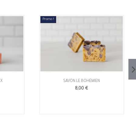
Promo !
UX
SAVON LE BOHÉMIEN
8,00 €