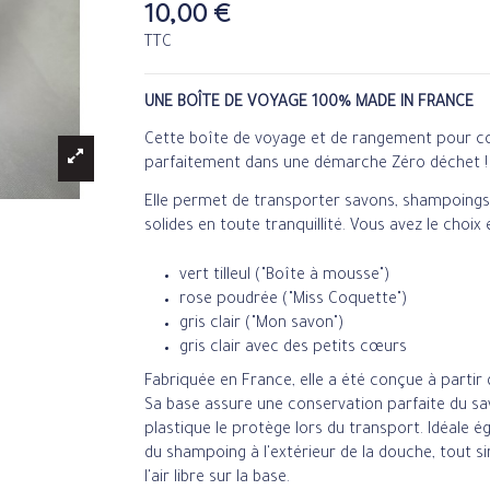
10,00 €
TTC
UNE BOÎTE DE VOYAGE 100% MADE IN FRANCE
Cette boîte de voyage et de rangement pour cos
parfaitement dans une démarche Zéro déchet !
Elle permet de transporter savons, shampoings
solides en toute tranquillité. Vous avez le choix
vert tilleul ("Boîte à mousse")
rose poudrée ("Miss Coquette")
gris clair ("Mon savon")
gris clair avec des petits cœurs
Fabriquée en France, elle a été conçue à partir
Sa base assure une conservation parfaite du sa
plastique le protège lors du transport. Idéale
du shampoing à l'extérieur de la douche, tout s
l'air libre sur la base.