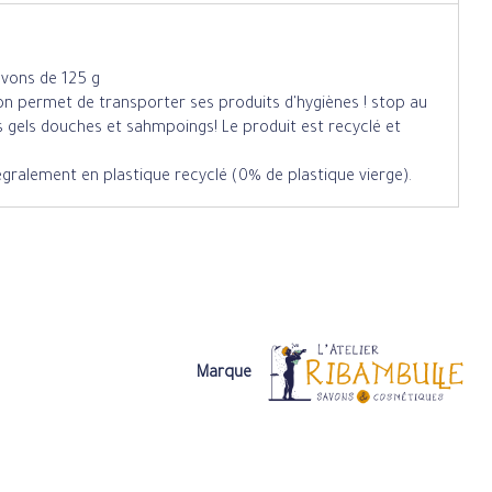
vons de 125 g
von permet de transporter ses produits d'hygiènes ! stop au
s gels douches et sahmpoings! Le produit est recyclé et
tégralement en plastique recyclé (0% de plastique vierge).
Marque