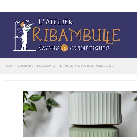
Accueil
La boutique
Les accessoires
Boîte de transport pour cosmétique solide