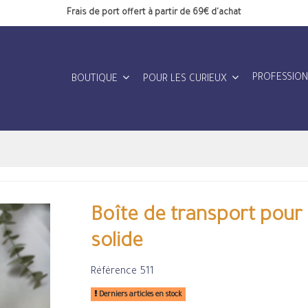
Frais de port offert à partir de 69€ d'achat
PROFESSIO
BOUTIQUE
POUR LES CURIEUX
Boîte de transport pou
solide
Référence
511
Derniers articles en stock