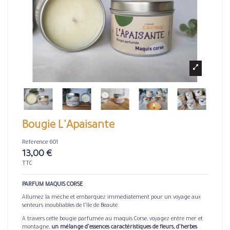
Bougie L'Apaisante
Référence
601
13,00 €
TTC
PARFUM MAQUIS CORSE
Allumez la mèche et embarquez immédiatement pour un voyage aux
senteurs inoubliables de l’Ile de Beauté.
A travers cette bougie parfumée au maquis Corse, voyagez entre mer et
montagne,
un mélange d’essences caractéristiques de fleurs, d’herbes