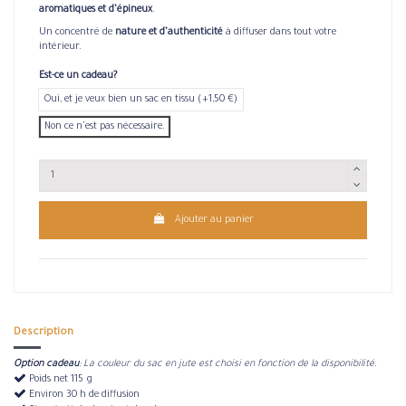
aromatiques et d’épineux
.
Un concentré de
nature et d’authenticité
à diffuser dans tout votre
intérieur.
Est-ce un cadeau?
Oui, et je veux bien un sac en tissu (+1,50 €)
Non ce n'est pas nécessaire.
Ajouter au panier
Description
Option cadeau
: La couleur du sac en jute est choisi en fonction de la disponibilité.
Poids net 115 g
Environ 30 h de diffusion