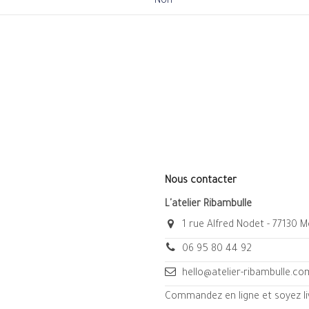
Non
Nous contacter
L'atelier Ribambulle
1 rue Alfred Nodet - 77130 
06 95 80 44 92
hello@atelier-ribambulle.co
Commandez en ligne et soyez liv