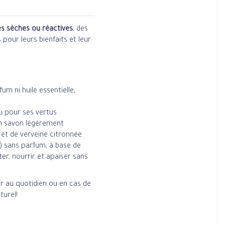
rès sèches ou réactives
, des
pour leurs bienfaits et leur
fum ni huile essentielle,
u pour ses vertus
 savon légèrement
 et de verveine citronnée.
) sans parfum, à base de
er, nourrir et apaiser sans
er au quotidien ou en cas de
turel!