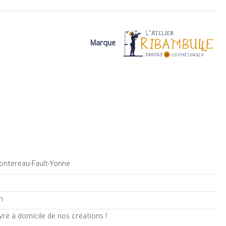
Marque
Montereau-Fault-Yonne
m
ré à domicile de nos créations !