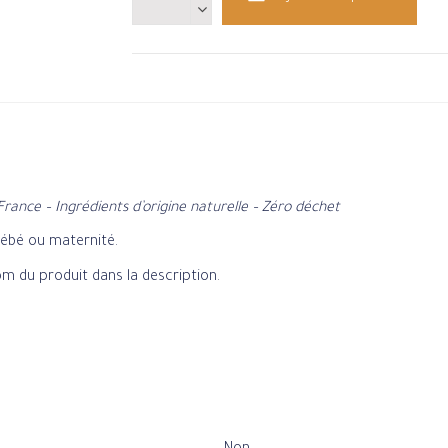
France – Ingrédients d’origine naturelle – Zéro déchet
bébé ou maternité.
nom du produit dans la description.